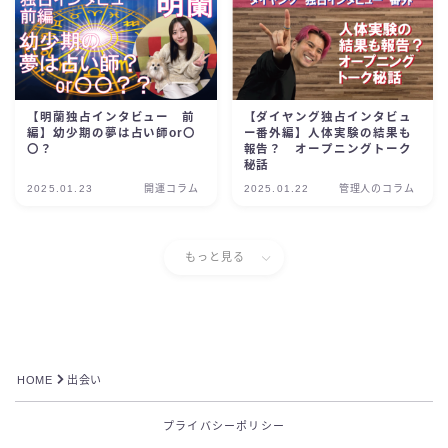
【明蘭独占インタビュー 前
【ダイヤング独占インタビュ
編】幼少期の夢は占い師or〇
ー番外編】人体実験の結果も
〇？
報告？ オープニングトーク
秘話
2025.01.23
開運コラム
2025.01.22
管理人のコラム
もっと見る
HOME
出会い
プライバシーポリシー