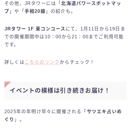
その他、JRタワーには「
北海道パワースポットマッ
プ
」や「
手相20線
」の紹介も。
JRタワー 1F 東コンコース
にて、1月11日から19日ま
での開催期間中は10：00から21：00までご利用可能
です。
詳しくは
こちらのリンク
からチェック！
イベントの模様は引き続きお届け！
2025年の年明け早々に開催される「
サツエキ占いめ
ぐり
」。