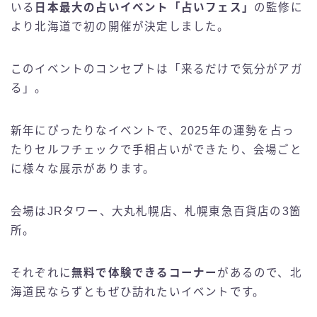
いる
日本最大の占いイベント「占いフェス」
の監修に
より北海道で初の開催が決定しました。
このイベントのコンセプトは「来るだけで気分がアガ
る」。
新年にぴったりなイベントで、2025年の運勢を占っ
たりセルフチェックで手相占いができたり、会場ごと
に様々な展示があります。
会場はJRタワー、大丸札幌店、札幌東急百貨店の3箇
所。
それぞれに
無料で体験できるコーナー
があるので、北
海道民ならずともぜひ訪れたいイベントです。