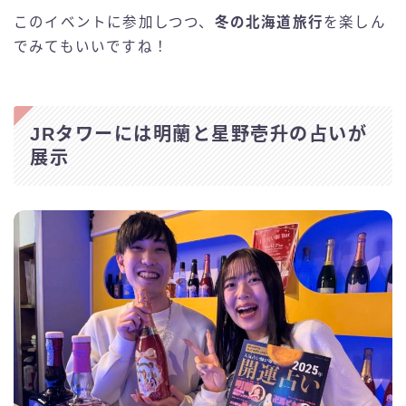
このイベントに参加しつつ、
冬の北海道旅行
を楽しん
でみてもいいですね！
JRタワーには明蘭と星野壱升の占いが
展示