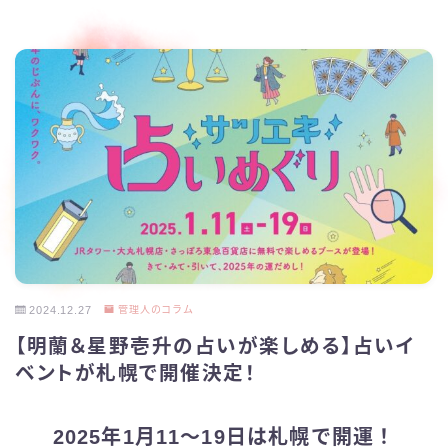
2024.12.27
管理人のコラム
【明蘭＆星野壱升の占いが楽しめる】占いイ
ベントが札幌で開催決定！
2025年1月11～19日は札幌で開運！