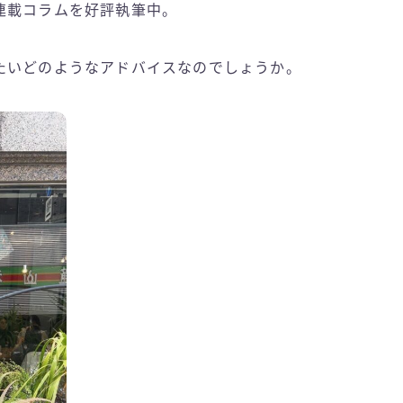
連載コラムを好評執筆中。
たいどのようなアドバイスなのでしょうか。