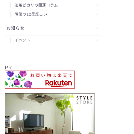
卍馬ピカリの開運コラム
明蘭の12星座占い
お知らせ
イベント
PR