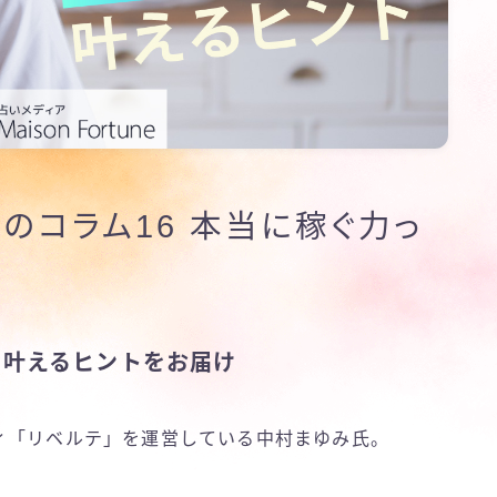
のコラム16 本当に稼ぐ力っ
を叶えるヒントをお届け
ィ「リベルテ」を運営している中村まゆみ氏。