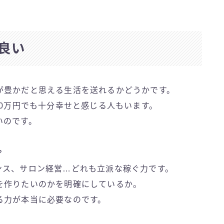
良い
が豊かだと思える生活を送れるかどうかです。
10万円でも十分幸せと感じる人もいます。
いのです。
？
ンス、サロン経営…どれも立派な稼ぐ力です。
を作りたいのかを明確にしているか。
る力が本当に必要なのです。