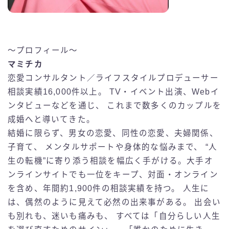
〜プロフィール〜
マミチカ
恋愛コンサルタント／ライフスタイルプロデューサー
相談実績16,000件以上。 TV・イベント出演、Webイ
ンタビューなどを通じ、 これまで数多くのカップルを
成婚へと導いてきた。
結婚に限らず、男女の恋愛、同性の恋愛、夫婦関係、
子育て、 メンタルサポートや身体的な悩みまで、 “人
生の転機”に寄り添う相談を幅広く手がける。大手オ
ンラインサイトでも一位をキープ、対面・オンライン
を含め、年間約1,900件の相談実績を持つ。 人生に
は、偶然のように見えて必然の出来事がある。 出会い
も別れも、迷いも痛みも、 すべては「自分らしい人生