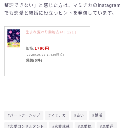
整理できない」と感じた方は、マミチカのInstagram
でも恋愛と結婚に役立つヒントを発信しています。
生まれ変わり動物占い [ 121 ]
1760円
価格:
(2025/10/27 17:36時点)
感想(0件)
#パートナーシップ
#マミチカ
#占い
#婚活
#恋愛コンサルタント
#恋愛成就
#恋愛観
#恋愛運