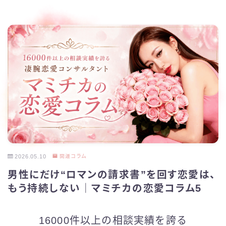
2026.05.10
開運コラム
男性にだけ“ロマンの請求書”を回す恋愛は、
もう持続しない｜マミチカの恋愛コラム5
16000件以上の相談実績を誇る