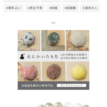
#無料占い
#男女平等
#結婚
#結婚観
#運命の人
PR