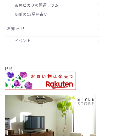
卍馬ピカリの開運コラム
明蘭の12星座占い
お知らせ
イベント
PR