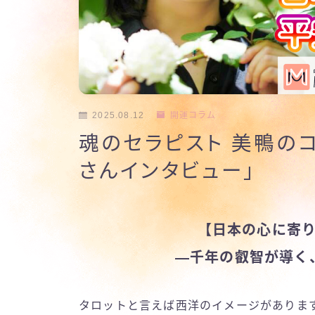
2025.08.12
開運コラム
魂のセラピスト 美鴨のコ
さんインタビュー」
【日本の心に寄
—
千年の叡智が導く
タロットと言えば西洋のイメージがありま