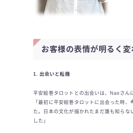
お客様の表情が明るく変
1.
出会いと転機
平安絵巻タロットとの出会いは、Naoさん
「最初に平安絵巻タロットに出会った時、
た。日本の文化が描かれたまだ誰も知らな
した」