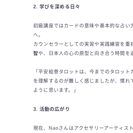
2.
学びを深める日々
初級講座ではカードの意味や基本的な占い
へ。
カウンセラーとしての実習や実践練習を重ね
智
や、日本人の心の原型と向き合う時間を
「平安絵巻タロットは、今までのタロット
を理解するのが難しく感じましたが、慣れ
ように思います。」
3.
活動の広がり
現在、Naoさんはアクセサリーアーティス