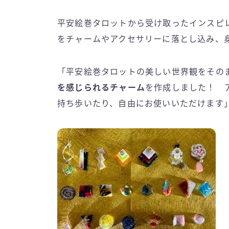
平安絵巻タロットから受け取ったインスピ
をチャームやアクセサリーに落とし込み、
「平安絵巻タロットの美しい世界観をその
を感じられるチャーム
を作成しました！ 
持ち歩いたり、自由にお使いいただけます