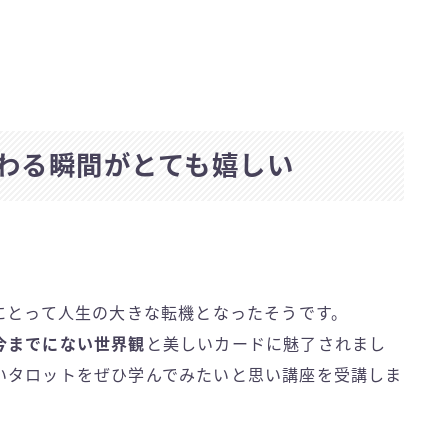
わる瞬間がとても嬉しい
にとって人生の大きな転機となったそうです。
今までにない世界観
と美しいカードに魅了されまし
いタロットをぜひ学んでみたいと思い講座を受講しま