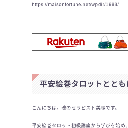
https://maisonfortune.net/wpdir/1988/
平安絵巻タロットととも
こんにちは。魂のセラピスト美鴨です。
平安絵巻タロット初級講座から学びを始め