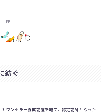
PR
に紡ぐ
、
カウンセラー養成講座を経て、認定講師
となった