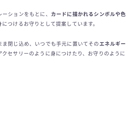
レーションをもとに、
カードに描かれるシンボルや色
身につけるお守りとして提案しています。
まま閉じ込め、いつでも手元に置いてその
エネルギー
アクセサリーのように身につけたり、お守りのように
」