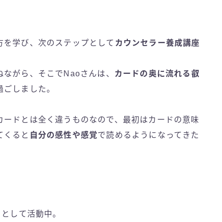
方を学び、次のステップとして
カウンセラー養成講座
ながら、そこでNaoさんは、
カードの奥に流れる叡
過ごしました。
カードとは全く違うものなので、最初はカードの意味
てくると
自分の感性や感覚
で読めるようになってきた
トとして活動中。