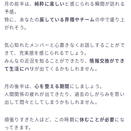
月の前半は、
純粋に楽しい
と感じられる瞬間が訪れる
予感。
特に、あなたの
属している界隈やチーム
の中で盛り上
がれそう。
気心知れたメンバーと心置きなくお話しすることがで
きて、充実感を感じられるでしょう。
みんなの近況を知ることができたり、
情報交換ができ
て生活にハリ
が出てくるかもしれません。
月の後半は、
心を整える期間
にしましょう。
人間関係の疲れが出てきたり、過去のしがらみを思い
出して悶々としてしまうかもしれません。
頑張りすぎた人ほど、この時期に
休むことが必要
にな
ってきます。