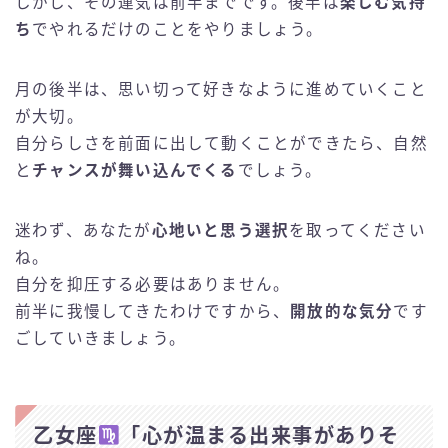
しかし、その運気は前半までです。後半は
楽しむ気持
ち
でやれるだけのことをやりましょう。
月の後半は、思い切って好きなように進めていくこと
が大切。
自分らしさを前面に出して動くことができたら、自然
と
チャンスが舞い込んでくる
でしょう。
迷わず、あなたが
心地いと思う選択
を取ってください
ね。
自分を抑圧する必要はありません。
前半に我慢してきたわけですから、
開放的な気分
です
ごしていきましょう。
乙女座
「心が温まる出来事がありそ