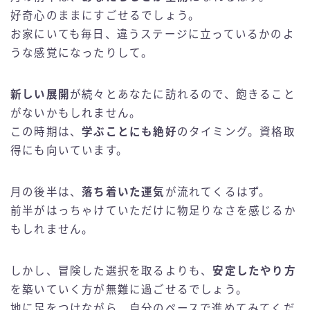
好奇心のままにすごせるでしょう。
お家にいても毎日、違うステージに立っているかのよ
うな感覚になったりして。
新しい展開
が続々とあなたに訪れるので、飽きること
がないかもしれません。
この時期は、
学ぶことにも絶好
のタイミング。資格取
得にも向いています。
月の後半は、
落ち着いた運気
が流れてくるはず。
前半がはっちゃけていただけに物足りなさを感じるか
もしれません。
しかし、冒険した選択を取るよりも、
安定したやり方
を築いていく方が無難に過ごせるでしょう。
地に足をつけながら、自分のペースで進めてみてくだ