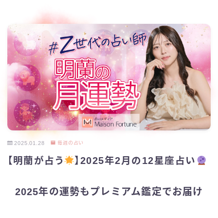
2025.01.28
毎週の占い
【明蘭が占う
】2025年2月の12星座占い
2025年の運勢もプレミアム鑑定でお届け