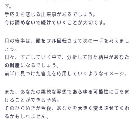
ず。
手応えを感じる出来事があるでしょう。
今は
諦めないで続けていくこと
が大切です。
月の後半は、
頭をフル回転
させて次の一手を考えまし
ょう。
日々、すごしていく中で、分析して得た結果が
あなた
の財産
になるでしょう。
前半に見つけた答えを応用していくようなイメージ。
また、あなたの柔軟な発想で
あらゆる可能性
に目を向
けることができる予感。
そのひらめきが今後、あなたを
大きく変えさせてくれ
る
かもしれません。