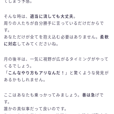
てしまう予感。
そんな時は、
適当に流しても大丈夫
。
周りの人たちが自分勝手に言っているだけだからで
す。
あなただけが全てを抱え込む必要はありません。
柔軟
に対応
してみてくださいね。
月の後半は、一気に視野が広がるタイミングがやって
くるでしょう。
「
こんなやり方もアリなんだ！
」と驚くような発見が
あるかもしれません。
ここはあなたも乗っかってみましょう。
善は急
げで
す。
誰かの真似事だって良いのです。