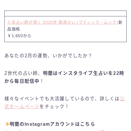
人気占い師が導く 2025年 開運占い (ブティック・ムック)
新
品価格
￥1,650から
あなたの2月の運勢、いかがでしたか？
Z世代の占い師、
明蘭はインスタライブ生占いを22時
から毎日配信中
！
様々なイベントでも大活躍しているので、詳しくは
公
式ホームページ
をチェック！
明蘭のInstagramアカウントはこちら