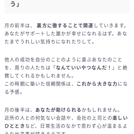
う」
月の前半は、
裏方に徹することで開運
していきます。
あなたがサポートした誰かが幸せになれるはず。あな
たまでうれしい気持ちになれたりして。
他人の成功を自分のことのように喜ぶあなたのこと
を、周りの人たちは「
なんていいやつなんだ！
」と絶
賛してくれるかもしれません。
この時期に築いた信頼関係は、
これから大きな力
にな
る予感。
月の後半は、
あなたが助けられる
かもしれません。
近所の人との何気ない会話や、会社の上司との
楽しい
ひととき
など、日常生活のなかで思わず心が温まるよ