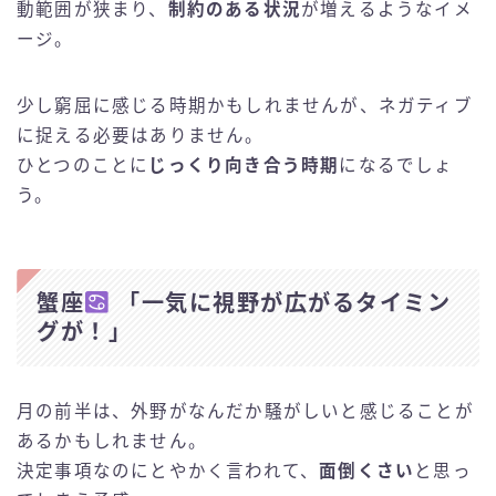
動範囲が狭まり、
制約のある状況
が増えるようなイメ
ージ。
少し窮屈に感じる時期かもしれませんが、ネガティブ
に捉える必要はありません。
ひとつのことに
じっくり向き合う時期
になるでしょ
う。
蟹座
「一気に視野が広がるタイミン
グが！」
月の前半は、外野がなんだか騒がしいと感じることが
あるかもしれません。
決定事項なのにとやかく言われて、
面倒くさい
と思っ