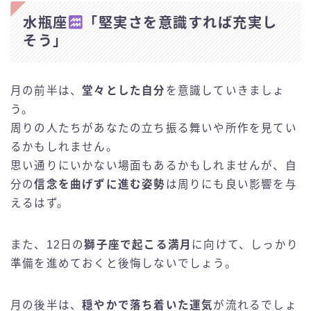
水瓶座
「堅実さを意識すれば充実し
そう」
月の前半は、
堂々とした自分
を意識していきましょ
う。
周りの人たちがあなたの立ち振る舞いや所作を見てい
るかもしれません。
思い通りにいかない場面もあるかもしれませんが、自
分の
信念を曲げずに進む姿勢
は周りにも良い影響を与
えるはず。
また、12日の
獅子座で起こる満月
に向けて、しっかり
準備を進めておくと後悔しないでしょう。
月の後半は、
穏やかで落ち着いた運気
が流れるでしょ