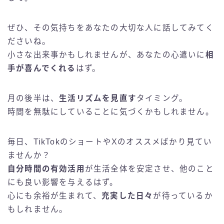
ぜひ、その気持ちをあなたの大切な人に話してみてく
ださいね。
小さな出来事かもしれませんが、あなたの心遣いに
相
手が喜んでくれる
はず。
月の後半は、
生活リズムを見直す
タイミング。
時間を無駄にしていることに気づくかもしれません。
毎日、TikTokのショートやXのオススメばかり見てい
ませんか？
自分時間の有効活用
が生活全体を安定させ、他のこと
にも良い影響を与えるはず。
心にも余裕が生まれて、
充実した日々
が待っているか
もしれません。