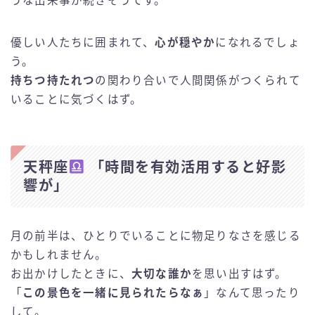
うな出来事が続きそうです。
優しい人たちに囲まれて、
心が穏やか
になれるでしょ
う。
持ちつ持たれつ
の関わり合いで人間関係がつくられて
いることに気づくはず。
天秤座
「時間を有効活用すると好影
響が」
月の前半は、ひとりでいることに物足りなさを感じる
かもしれません。
お出かけしたときに、
大切な誰か
を思い出すはず。
「
この景色を一緒に見られたらなぁ
」なんて思ったり
して。