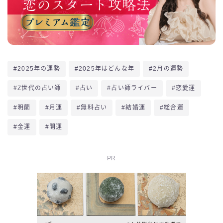
#2025年の運勢
#2025年はどんな年
#2月の運勢
#Z世代の占い師
#占い
#占い師ライバー
#恋愛運
#明蘭
#月運
#無料占い
#結婚運
#総合運
#金運
#開運
PR