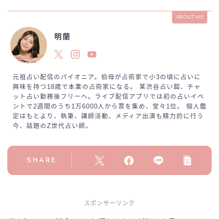
ABOUT ME
明蘭
元祖占い配信のパイオニア。伯母が占術家で小3の頃に占いに
興味を持つ18歳で本業の占術家になる。 某渋谷占い舘、チャ
ット占い勤務後フリーへ。ライブ配信アプリでは初の占いイベ
ントで2週間のうち1万6000人から票を集め、堂々1位。 個人鑑
定はもとより、執筆、講師活動、メディア出演も精力的に行う
今、話題のZ世代占い師。
SHARE
スポンサーリンク