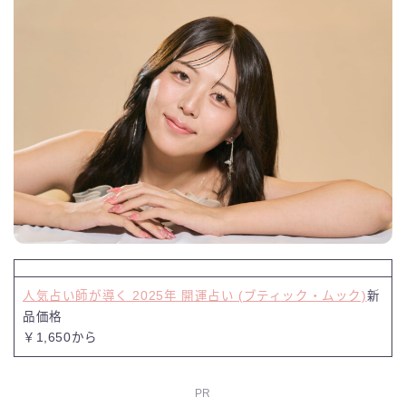
人気占い師が導く 2025年 開運占い (ブティック・ムック)
新
品価格
￥1,650から
PR