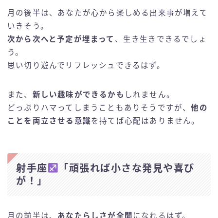
月の後半は、あなたが心から楽しめる出来事が増えて
いきそう。
次から次へと予定が埋まって
、生き生きできるでしょ
う。
思い切り遊んでリフレッシュできるはず。
また、
新しい趣味ができるかも
しれません。
どっぷりハマってしまうこともありそうですが、
他の
ことを両立させる意識
を持てば心配はありません。
射手座
「頑張れば小さな発見や喜び
が！」
月の前半は、
あなたらしさが全開
になれるはず。