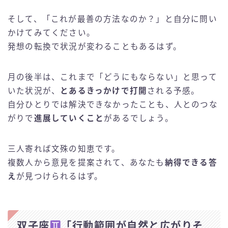
そして、「これが最善の方法なのか？」と自分に問い
かけてみてください。
発想の転換で状況が変わることもあるはず。
月の後半は、これまで「どうにもならない」と思って
いた状況が、
とあるきっかけで打開
される予感。
自分ひとりでは解決できなかったことも、人とのつな
がりで
進展していくこと
があるでしょう。
三人寄れば文殊の知恵です。
複数人から意見を提案されて、あなたも
納得できる答
え
が見つけられるはず。
双子座
「行動範囲が自然と広がりそ