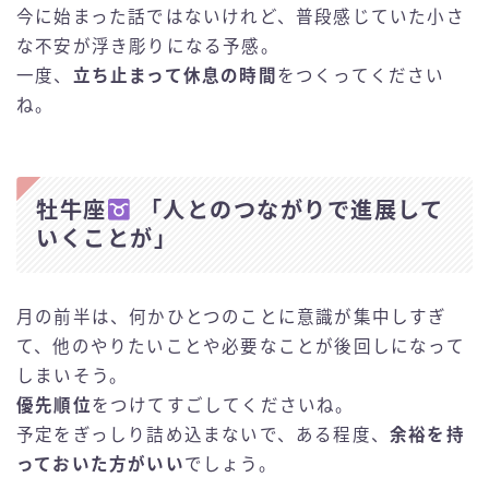
今に始まった話ではないけれど、普段感じていた小さ
な不安が浮き彫りになる予感。
一度、
立ち止まって休息の時間
をつくってください
ね。
牡牛座
「人とのつながりで進展して
いくことが」
月の前半は、何かひとつのことに意識が集中しすぎ
て、他のやりたいことや必要なことが後回しになって
しまいそう。
優先順位
をつけてすごしてくださいね。
予定をぎっしり詰め込まないで、ある程度、
余裕を持
っておいた方がいい
でしょう。