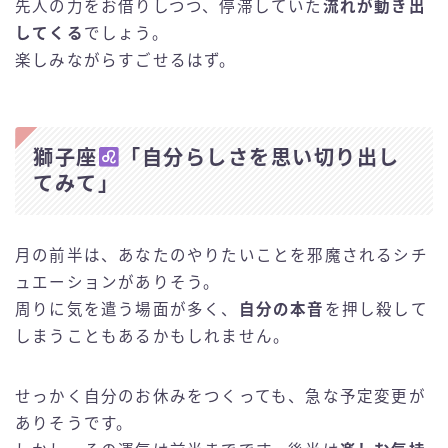
先人の力をお借りしつつ、停滞していた
流れが動き出
してくる
でしょう。
楽しみながらすごせるはず。
獅子座
「自分らしさを思い切り出し
てみて」
月の前半は、あなたのやりたいことを邪魔されるシチ
ュエーションがありそう。
周りに気を遣う場面が多く、
自分の本音
を押し殺して
しまうこともあるかもしれません。
せっかく自分のお休みをつくっても、急な予定変更が
ありそうです。