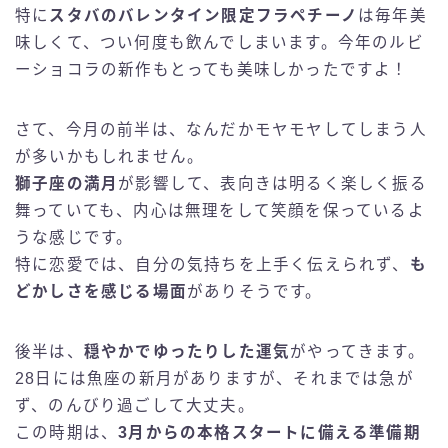
特に
スタバのバレンタイン限定フラペチーノ
は毎年美
味しくて、つい何度も飲んでしまいます。今年のルビ
ーショコラの新作もとっても美味しかったですよ！
さて、今月の前半は、なんだかモヤモヤしてしまう人
が多いかもしれません。
獅子座の満月
が影響して、表向きは明るく楽しく振る
舞っていても、内心は無理をして笑顔を保っているよ
うな感じです。
特に恋愛では、自分の気持ちを上手く伝えられず、
も
どかしさを感じる場面
がありそうです。
後半は、
穏やかでゆったりした運気
がやってきます。
28日には魚座の新月がありますが、それまでは急が
ず、のんびり過ごして大丈夫。
この時期は、
3月からの本格スタートに備える準備期