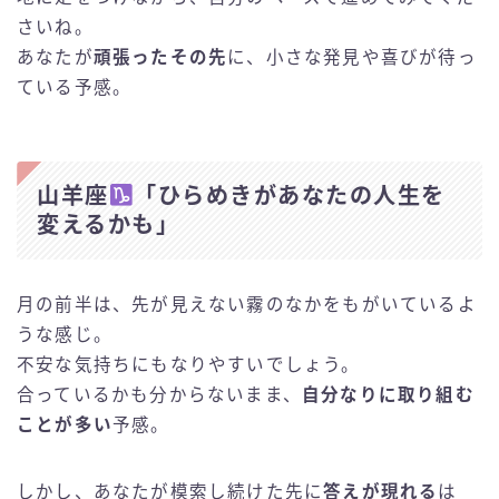
さいね。
あなたが
頑張ったその先
に、小さな発見や喜びが待っ
ている予感。
山羊座
「ひらめきがあなたの人生を
変えるかも」
月の前半は、先が見えない霧のなかをもがいているよ
うな感じ。
不安な気持ちにもなりやすいでしょう。
合っているかも分からないまま、
自分なりに取り組む
ことが多い
予感。
しかし、あなたが模索し続けた先に
答えが現れる
は