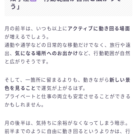
う」
月の前半は、いつも以上に
アクティブに動き回る場面
が増えるでしょう。
通勤や通学などの日常的な移動だけでなく、旅行や遠
出、
気になる場所へのお出かけ
など、行動範囲が自然
と広がりそうです。
そして、一箇所に留まるよりも、動きながら
新しい景
色を見ること
で運気が上がるはず。
プライベートと仕事の両立も安定させることができる
かもしれません。
月の後半は、気持ちに余裕がなくなってしまう暗示。
前半までのように自由に動き回るというよりかは、行