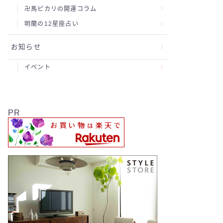
卍馬ピカリの開運コラム
明蘭の12星座占い
お知らせ
イベント
PR