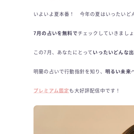
いよいよ夏本番！ 今年の夏はいったいど
7月の占いを無料で
チェックしていきまし
この7月、あなたにとって
いったいどんな
明蘭の占いで行動指針を知り、
明るい未来
プレミアム鑑定
も大好評配信中です！