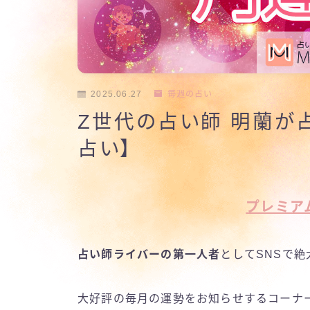
2025.06.27
毎週の占い
Z世代の占い師 明蘭が
占い】
プレミア
占い師ライバーの第一人者
としてSNSで
大好評の毎月の運勢をお知らせするコーナ