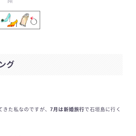
PR
ング
てきた私なのですが、
7月は新婚旅行
で石垣島に行く