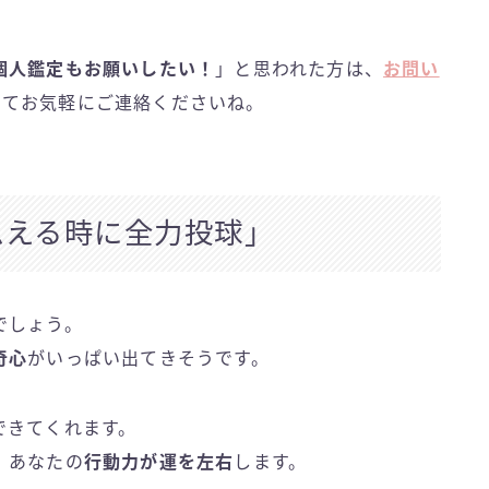
個人鑑定もお願いしたい！
」と思われた方は、
お問い
にてお気軽にご連絡くださいね。
える時に全力投球」
でしょう。
奇心
がいっぱい出てきそうです。
できてくれます。
。あなたの
行動力が運を左右
します。