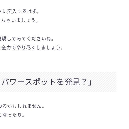
ドに突入するはず。
っちゃいましょう。
表現
してみてくださいね。
、全力でやり尽くしましょう。
パワースポットを発見？」
わるかもしれません。
くなったり。