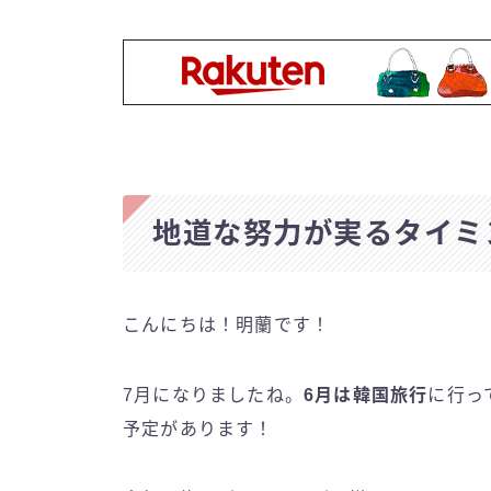
地道な努力が実るタイミ
こんにちは！明蘭です！
7月になりましたね。
6月は韓国旅行
に行っ
予定があります！