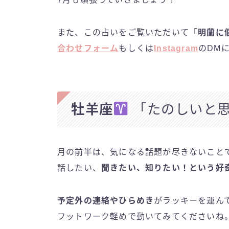
また、この占いをご覧いただいて「
明蘭に
合わせフォーム
もしくは
Instagram
のDM
牡羊座
「たのしいと思
月の前半は、気になる話題が尽きないこと
話したい、
聞きたい、知りたい！という好
予定外の連絡やひらめき
がラッキーを運ん
フットワーク軽めで動いてみてくださいね