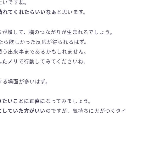
たいですね。
晴れてくれたらいいなぁ
と思います。
ちが増して、横のつながりが生まれるでしょう。
たら欲しかった反応が得られるはず。
思う出来事まであるかもしれません。
したノリ
で行動してみてくださいね。
する場面が多いはず。
。
りたいことに正直に
なってみましょう。
としていた方がいい
のですが、気持ちに火がつくタイ