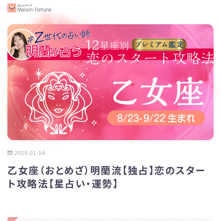
2025.01.14
乙女座（おとめざ）明蘭流【独占】恋のスター
ト攻略法【星占い・運勢】