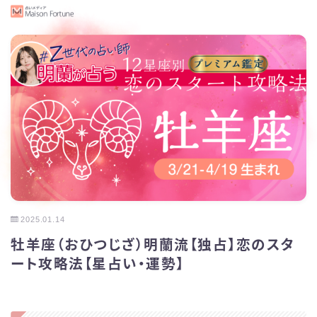
2025.01.14
牡羊座（おひつじざ）明蘭流【独占】恋のスタ
ート攻略法【星占い・運勢】