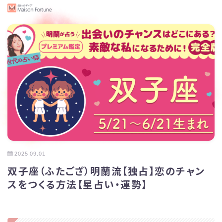
2025.09.01
双子座（ふたござ）明蘭流【独占】恋のチャン
スをつくる方法【星占い・運勢】