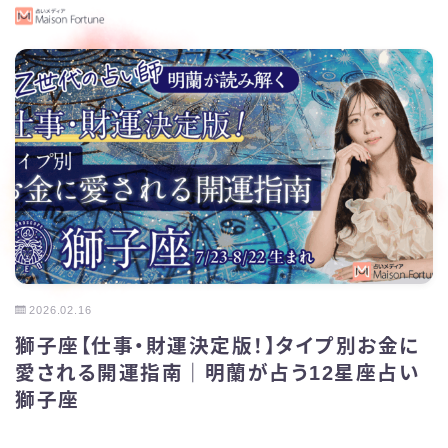
2026.02.16
獅子座【仕事・財運決定版！】タイプ別お金に
愛される開運指南｜明蘭が占う12星座占い
獅子座