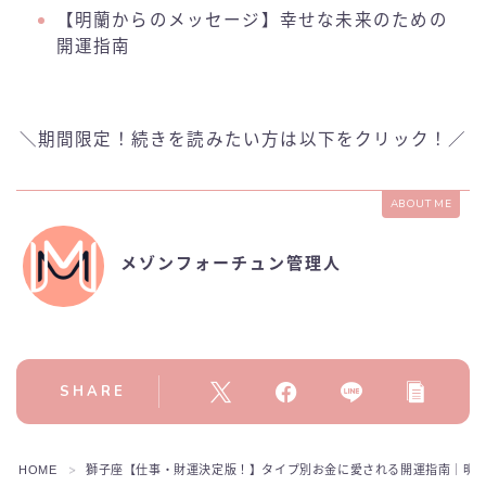
【明蘭からのメッセージ】幸せな未来のための
開運指南
＼期間限定！続きを読みたい方は以下をクリック！／
ABOUT ME
メゾンフォーチュン管理人
SHARE
HOME
獅子座【仕事・財運決定版！】タイプ別お金に愛される開運指南｜明蘭
＞