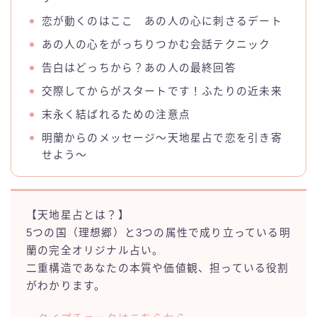
恋が動くのはここ あの人の心に刺さるデート
あの人の心をがっちりつかむ会話テクニック
告白はどっちから？あの人の最終回答
交際してからがスタートです！ふたりの近未来
末永く結ばれるための注意点
明蘭からのメッセージ～天地星占で恋を引き寄
せよう～
【天地星占とは？】
5つの国（理想郷）と3つの属性で成り立っている明
蘭の完全オリジナル占い。
二重構造であなたの本質や価値観、担っている役割
がわかります。