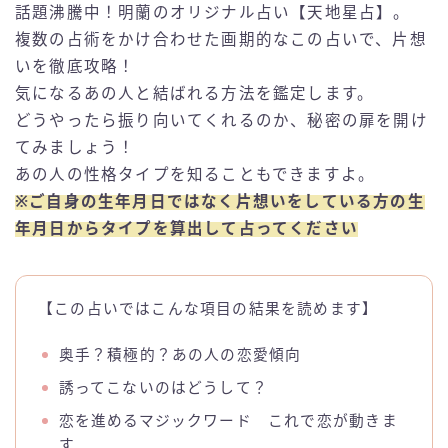
話題沸騰中！明蘭のオリジナル占い【天地星占】。
複数の占術をかけ合わせた画期的なこの占いで、片想
いを徹底攻略！
気になるあの人と結ばれる方法を鑑定します。
どうやったら振り向いてくれるのか、秘密の扉を開け
てみましょう！
あの人の性格タイプを知ることもできますよ。
※ご自身の生年月日ではなく片想いをしている方の生
年月日からタイプを算出して占ってください
【この占いではこんな項目の結果を読めます】
奥手？積極的？あの人の恋愛傾向
誘ってこないのはどうして？
恋を進めるマジックワード これで恋が動きま
す