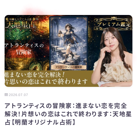
2026.07.07
アトランティスの冒険家：進まない恋を完全
解決！片想いの恋はこれで終わります：天地星
占【明蘭オリジナル占術】