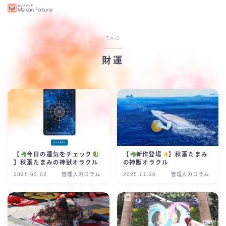
TAG
財運
【
今日の運気をチェック
【
新作登場
】秋葉たまみ
】秋葉たまみの神獣オラクル
の神獣オラクル
2025.03.02
管理人のコラム
2025.01.26
管理人のコラム