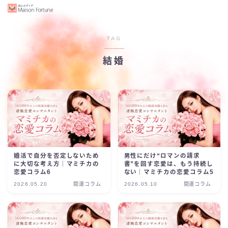
TAG
結婚
婚活で自分を否定しないため
男性にだけ“ロマンの請求
に大切な考え方｜マミチカの
書”を回す恋愛は、もう持続し
恋愛コラム6
ない｜マミチカの恋愛コラム5
2026.05.20
開運コラム
2026.05.10
開運コラム