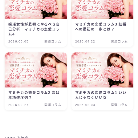
婚活女性が最初にやるべき自
マミチカの恋愛コラム3 結婚
己分析｜マミチカの恋愛コラ
への最初の一歩とは？
ム4
2026.05.05
開運コラム
2026.04.22
開運コラム
マミチカの恋愛コラム2 恋は
マミチカの恋愛コラム1 いい
年功逆序列？
人じゃなくいい女
2026.02.27
開運コラム
2026.02.03
開運コラム
HOME
結婚