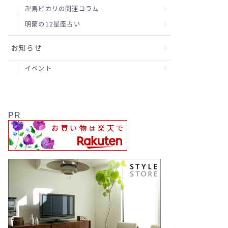
卍馬ピカリの開運コラム
明蘭の12星座占い
お知らせ
イベント
PR