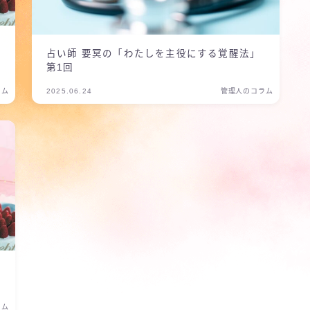
占い師 要冥の「わたしを主役にする覚醒法」
第1回
ラム
2025.06.24
管理人のコラム
ラム