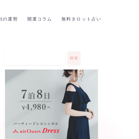
座別の運勢
開運コラム
無料タロット占い
検索