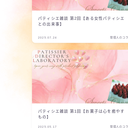
パティシエ雑談 第2回【ある女性パティシエ
との出来事】
2025.07.24
管理人のコ
パティシエ雑談 第1回【お菓子は心を癒やす
もの】
2025.05.17
管理人のコ