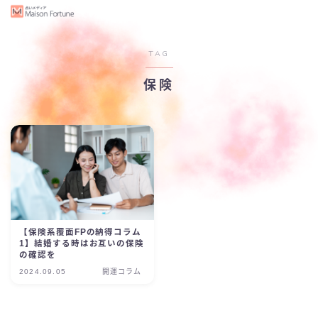
TAG
保険
【保険系覆面FPの納得コラム
1】結婚する時はお互いの保険
の確認を
2024.09.05
開運コラム