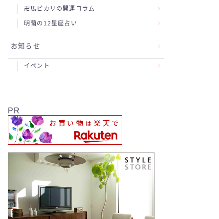
卍馬ピカリの開運コラム
明蘭の12星座占い
お知らせ
イベント
PR