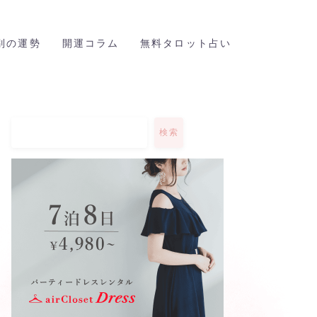
座別の運勢
開運コラム
無料タロット占い
検索