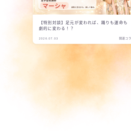
【特別対談】足元が変われば、踊りも運命も
劇的に変わる！？
2026.07.03
開運コ