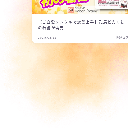
【ご自愛メンタルで恋愛上手】卍馬ピカリ初
の著書が発売！
2025.03.11
開運コ