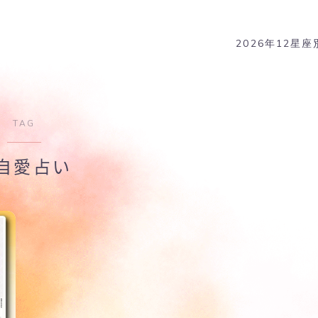
2026年12星
TAG
自愛占い