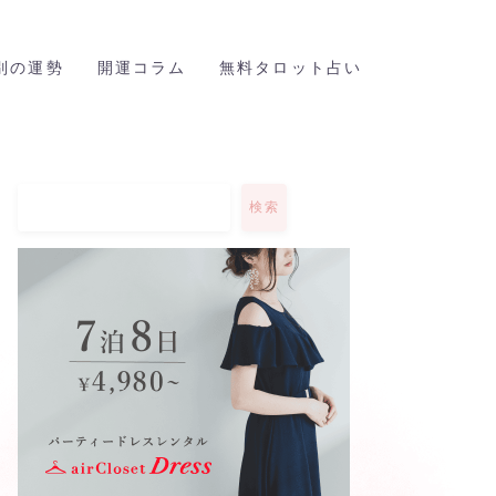
座別の運勢
開運コラム
無料タロット占い
検索