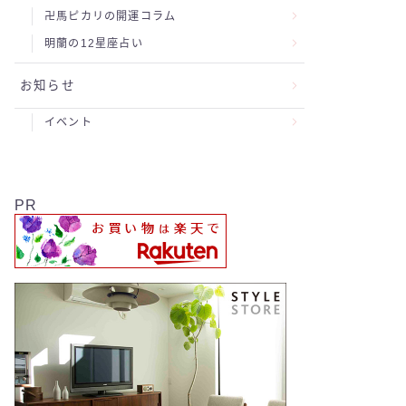
卍馬ピカリの開運コラム
明蘭の12星座占い
お知らせ
イベント
PR