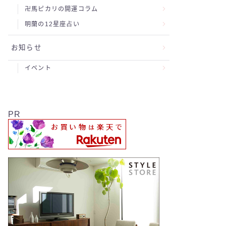
卍馬ピカリの開運コラム
明蘭の12星座占い
お知らせ
イベント
PR