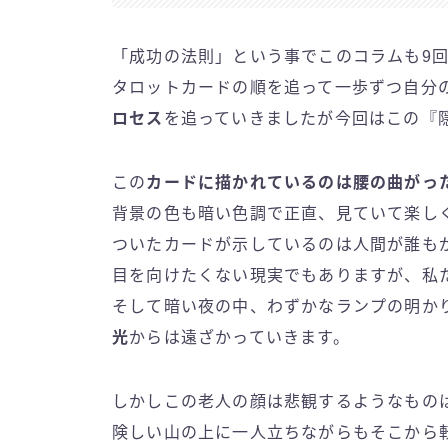
「成功の法則」という事でこのコラムも9
タロットカードの順を追って一歩ずつ自分
ロセス
を追っていきましたが今回はこの『
この
カードに描かれているのは腰の曲がっ
背景の色も暗い色調で正直、見ていて楽し
ついたカードが示しているのは人間が誰も
目を向けたくない現実でもありますが、私
そして暗い夜の中、わずかなランプの明か
光
からは遠ざかっていきます。
しかしこの老人の顔は悲観するようなもの
険しい山の上に一人立ちながらもそこから