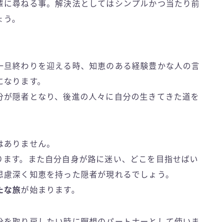
輩に尋ねる事。解決法としてはシンプルかつ当たり前
ょう。
一旦終わりを迎える時、知恵のある経験豊かな人の言
になります。
分が隠者となり、後進の人々に自分の生きてきた道を
はありません。
ります。また自分自身が路に迷い、どこを目指せばい
思慮深く知恵を持った隠者が現れるでしょう。
たな旅
が始まります。
分を取り戻したい時に瞑想のパートナーとして使いま