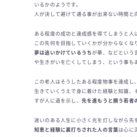
いるかのようです。
人が決して避けて通る事が出来ない時間と
ある程度の成功と達成感を得てしまうと人
この先何を目指していくかが分からなくな
夢は追いかけているうち
が華、などという
や生きがいを亡くしてしまう、という事も
この老人はそうしたある程度物事を達成し
生きていくうえで身に着けた経験と知識、
すが人に道を示し、
先を進もうと願う若者
迷いのある人生に小さく光を灯しながら先
知恵と経験に裏打ちされた人の言葉
は心に