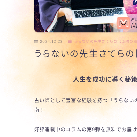
2024.12.23
うらないの先生さてらの【成功の
うらないの先生さてらの
人生を成功に導く秘
占い師として豊富な経験を持つ「うらない
南！
好評連載中のコラムの第9弾を無料でお届