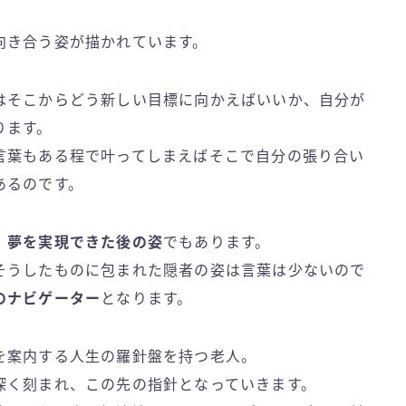
向き合う姿が描かれています。
はそこからどう新しい目標に向かえばいいか、自分が
ります。
言葉もある程で叶ってしまえばそこで自分の張り合い
あるのです。
、
夢を実現できた後の姿
でもあります。
そうしたものに包まれた隠者の姿は言葉は少ないので
のナビゲーター
となります。
を案内する人生の羅針盤を持つ老人。
深く刻まれ、この先の指針となっていきます。