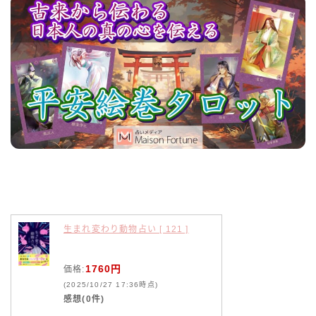
生まれ変わり動物占い [ 121 ]
1760円
価格:
(2025/10/27 17:36時点)
感想(0件)