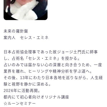
未来の羅針盤
案内人 セレス・エミネ
日本占術協会理事であった故ジョージ土門氏に師事
し、占術名「セレス・エミネ」を授かる。
占いのみでは届かない心の深層と向き合うため、一度
業界を離れ、ヒーリングや精神分析を学ぶ道へ。
その後、13年にわたり日本各地を巡りながら、人生経
験と視野を静かに深める。
2026年に活動再開。
都内にて初心者向けオリジナル講座
☆ルーンセミナー