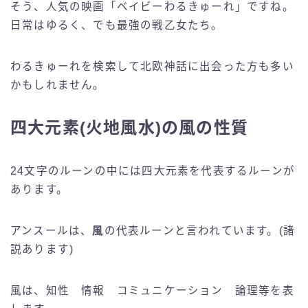
そう、人気の映画「ベイビーわるきゅーれ」ですね。
日常はゆるく、でも最強の戦乙女たち。
わるきゅーれを検索して北欧神話に出会った方も多い
かもしれません。
四大元素(火地風水)の風の性質
24文字のルーンの中には四大元素を代表するルーンが
あります。
アンスールは、
風
の代表ルーンと言われています。(諸
説あります)
風は、知性 情報 コミュニケーション 論理等を表