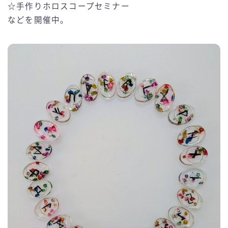
☆手作りホロスコープセミナー
などを開催中。