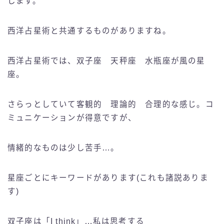
します。
西洋占星術と共通するものがありますね。
西洋占星術では、双子座 天秤座 水瓶座が風の星
座。
さらっとしていて客観的 理論的 合理的な感じ。コ
ミュニケーションが得意ですが、
情緒的なものは少し苦手…。
星座ごとにキーワードがあります(これも諸説ありま
す)
双子座は「I think」…私は思考する