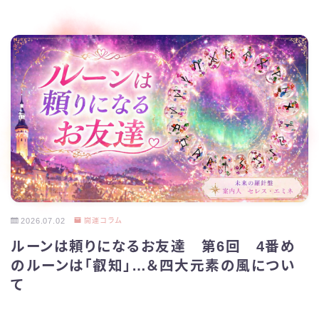
2026.07.02
開運コラム
ルーンは頼りになるお友達 第6回 4番め
のルーンは「叡知」…＆四大元素の風につい
て