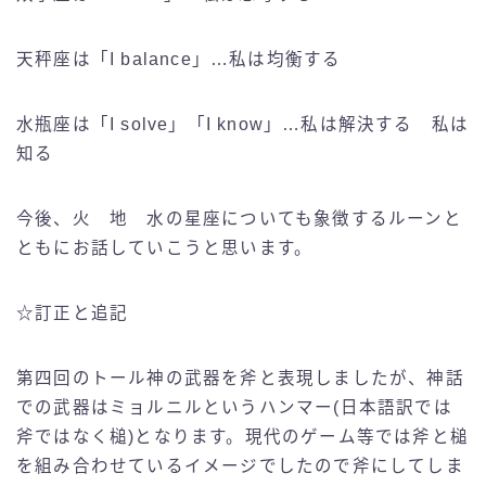
天秤座は「I balance」…私は均衡する
水瓶座は「I solve」「I know」…私は解決する 私は
知る
今後、火 地 水の星座についても象徴するルーンと
ともにお話していこうと思います。
☆訂正と追記
第四回のトール神の武器を斧と表現しましたが、神話
での武器はミョルニルというハンマー(日本語訳では
斧ではなく槌)となります。現代のゲーム等では斧と槌
を組み合わせているイメージでしたので斧にしてしま