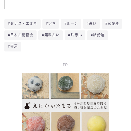
#セレス・エミネ
#ツキ
#ルーン
#占い
#恋愛運
#日本占術協会
#無料占い
#片想い
#結婚運
#金運
PR