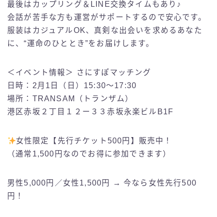
最後はカップリング＆LINE交換タイムもあり♪
会話が苦手な方も運営がサポートするので安心です。
服装はカジュアルOK、真剣な出会いを求めるあなた
に、“運命のひととき”をお届けします。
＜イベント情報＞ さにすぽマッチング
日時：2月1日（日）15:30～17:30
場所：TRANSAM（トランザム）
港区赤坂２丁目１２ー３３赤坂永楽ビルB1F
女性限定【先行チケット500円】販売中！
（通常1,500円なのでお得に参加できます）
男性5,000円／女性1,500円 → 今なら女性先行500
円！