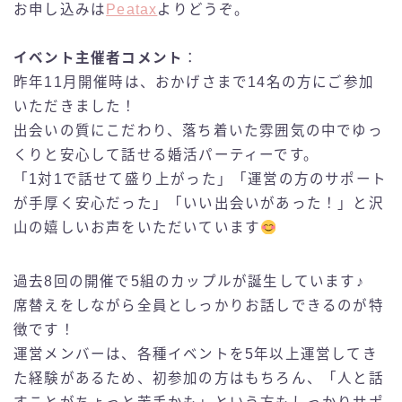
お申し込みは
Peatax
よりどうぞ。
イベント主催者コメント
：
昨年11月開催時は、おかげさまで14名の方にご参加
いただきました！
出会いの質にこだわり、落ち着いた雰囲気の中でゆっ
くりと安心して話せる婚活パーティーです。
「1対1で話せて盛り上がった」「運営の方のサポート
が手厚く安心だった」「いい出会いがあった！」と沢
山の嬉しいお声をいただいています
過去8回の開催で5組のカップルが誕生しています♪
席替えをしながら全員としっかりお話しできるのが特
徴です！
運営メンバーは、各種イベントを5年以上運営してき
た経験があるため、初参加の方はもちろん、「人と話