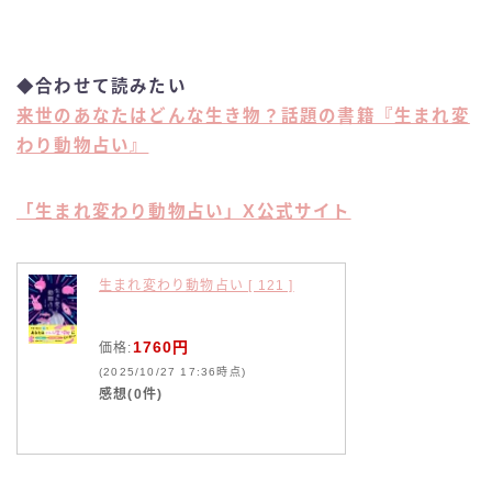
◆
合わせて読みたい
来世のあなたはどんな生き物？話題の書籍『生まれ変
わり動物占い』
「生まれ変わり動物占い」X公式サイト
生まれ変わり動物占い [ 121 ]
1760円
価格:
(2025/10/27 17:36時点)
感想(0件)