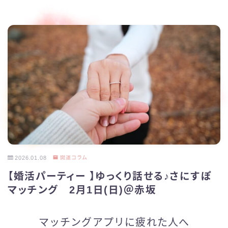
2026.01.08
開運コラム
【婚活パーティー 】ゆっくり話せる♪さにすぽ
マッチング 2月1日(日)＠赤坂
マッチングアプリに疲れた人へ