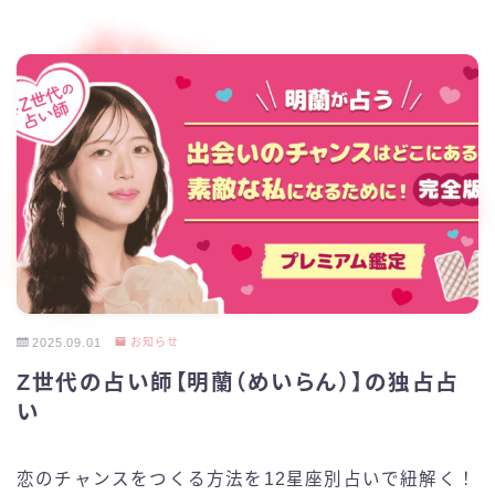
2025.09.01
お知らせ
Z世代の占い師【明蘭（めいらん）】の独占占
い
恋のチャンスをつくる方法を12星座別占いで紐解く！