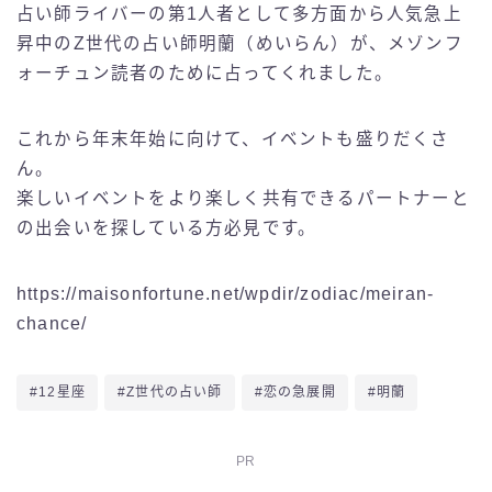
占い師ライバーの第1人者として多方面から人気急上
昇中のZ世代の占い師明蘭（めいらん）が、メゾンフ
ォーチュン読者のために占ってくれました。
これから年末年始に向けて、イベントも盛りだくさ
ん。
楽しいイベントをより楽しく共有できるパートナーと
の出会いを探している方必見です。
https://maisonfortune.net/wpdir/zodiac/meiran-
chance/
#12星座
#Z世代の占い師
#恋の急展開
#明蘭
PR