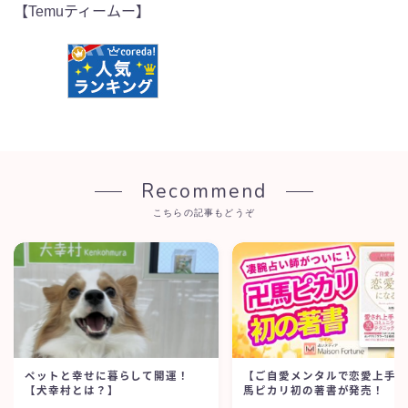
【Temuティームー】
Recommend
こちらの記事もどうぞ
ペットと幸せに暮らして開運！
【ご自愛メンタルで恋愛上手
【犬幸村とは？】
馬ピカリ初の著書が発売！