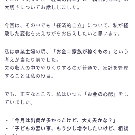
大切さについてお話ししました。
今回は、その中でも「経済的自立」について、私が
経
験した変化
を交えながらお伝えしたいと思います。
私は専業主婦の頃、「
お金＝家族が稼ぐもの
」という
考えが当たり前でした。
夫の収入の中でやりくりするのが普通で、家計を管理
することは私の役目。
でも、正直なところ、私はいつも「
お金の心配
」をし
ていました。
・「今月は出費が多かったけど、大丈夫かな？」
・「子どもの習い事、もう少し増やしたいけど、相談