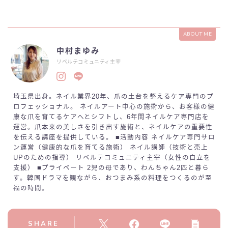
ABOUT ME
中村まゆみ
リベルテコミュニティ主宰
埼玉県出身。ネイル業界20年、爪の土台を整えるケア専門のプ
ロフェッショナル。 ネイルアート中心の施術から、お客様の健
康な爪を育てるケアへとシフトし、6年間ネイルケア専門店を
運営。爪本来の美しさを引き出す施術と、ネイルケアの重要性
を伝える講座を提供している。 ■活動内容 ネイルケア専門サロ
ン運営（健康的な爪を育てる施術） ネイル講師（技術と売上
UPのための指導） リベルテコミュニティ主宰（女性の自立を
支援） ■プライベート 2児の母であり、わんちゃん2匹と暮ら
す。韓国ドラマを観ながら、おつまみ系の料理をつくるのが至
福の時間。
SHARE