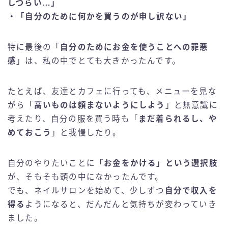
しづらい…」
・「自分のために何かを買うのが申し訳ない」
特に最後の「
自分のためにお金を使うことへの罪悪
感
」は、私の中でとても大きかったんです。
たとえば、友達とカフェに行っても、メニューを見な
がら「
高いものは頼まないようにしよう
」と無意識に
考えたり、自分の服を買う時も「
まだ着られるし、や
めておこう
」と我慢したり。
自分のやりたいことに
「お金をかける」という選択肢
が、そもそも頭の中になかったんです。
でも、ネイルサロンを始めて、少しずつ
自分で収入を
得る
ようになると、だんだんと気持ちが変わっていき
ました。