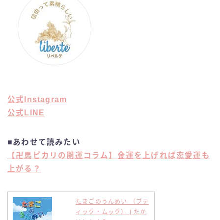
公式Instagram
公式LINE
■
あわせて読みたい
【卍馬ピカリの開運コラム】金運を上げれば恋愛運も
上がる？
たまごのうんめい （ブテ
ィック・ムック） [ たか