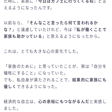
た時に、素直に「
今日はカフェに行ってくるね
」と言
えるようになったんです。
以前なら、「
そんなこと言ったら何て言われるか
な？
」と遠慮していたけれど、今は「
私が働くことで
家族も助かっている
」と思えるようになったから。
これは、とても大きな心の変化でした。
「家族のために」と思っていたことが、実は「自分を
犠牲にすること」になっていた。
でも、私自身が満たされることで、
結果的に家族にも
優しく
できるようになった。
経済的な自立は、
心の余裕にもつながるんだ
と実感し
ました。