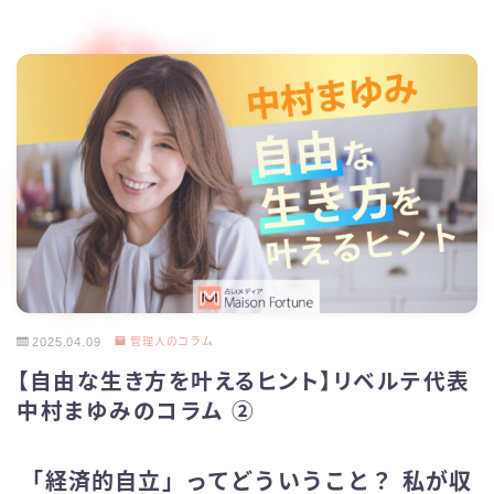
2025.04.09
管理人のコラム
【自由な生き方を叶えるヒント】リベルテ代表
中村まゆみのコラム ②
「経済的自立」ってどういうこと？ 私が収